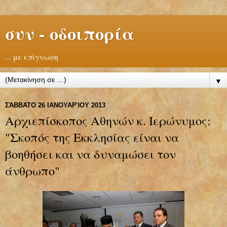
συν - οδοιπορία
... με επίγνωση
▼
ΣΆΒΒΑΤΟ 26 ΙΑΝΟΥΑΡΊΟΥ 2013
Αρχιεπίσκοπος Αθηνών κ. Ιερώνυμος:
"Σκοπός της Εκκλησίας είναι να
βοηθήσει και να δυναμώσει τον
άνθρωπο"