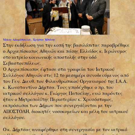
Μάκης Αδαμόπουλος, Χρήστος Μπόνης
Στην εκδήλωση για την κοπή της βασιλόπιτας παραβρέθηκε
ο Αρχιεπίσκοπος Αθηνών και πάσης Ελλάδος κ. Ιερώνυμος
στο
ιατρείο κοινωνικής αποστολής στην οδό
Σεβαστουπόλεως.
Ο Αρχιεπίσκοπος έφτασε στα γραφεία του Ιατρικού
Συλλόγου Αθηνών στις 12 το μεσημέρι συνοδευόμενος από
τον Γεν. Διευθ. του Φιλανθρωπικού Οργανισμού της Ι.Α.Α.
κ. Κωνσταντίνο Δήμτσα. Τους υποδέχθηκε ο πρ. του
ιατρικού συλλόγου κ. Γιώργος Πατούλης, ενώ παρόντες
ήταν ο Μητροπολίτης Περιστερίου κ. Χρυσόστομος,
εκπρόσωποι των Δήμων που συνεργάζονται με την
ΑΠΟΣΤΟΛΗ, διοικητές νοσοκομείων και μέλη του ιατρικού
συλλόγου.
Ο κ. Δήμτσας αναφέρθηκε στη συνεργασία με τον ιατρικό